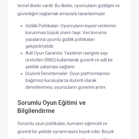
temel ilkeler vardır. Bu ilkeler, oyuncuların gizliliğini ve
güvenliğini sağlamak amacıyla tasarlanmıştır.
Gizlilik Politikaları: Oyuncuların kişisel verilerinin
korunması büyük önem taşır. Veri koruma
yasalarına uyumlu gizlilik politikaları
geliştirilmelidir.
Adil Oyun Garantisi: Yazılımın rastgele sayı
üreticileri (RNG) kullanılarak güvenli ve adil bir
şekilde çalışması sağlanır.
Düzenli Denetlemeler: Oyun platformlarının
bağımsız kuruluşlarca düzenli olarak
denetlenmesi, oyuncuların güvenini artırır.
Sorumlu Oyun Eğitimi ve
Bilgilendirme
Sorumlu oyun politikaları, kumarın eğlenceli ve
güvenli bir şekilde oynanmasını teşvik eder. Birçok