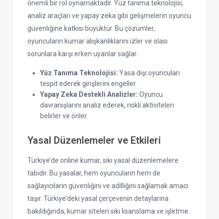
önemli bir rol oynamaktadır. Yüz tanıma teknolojisi,
analiz araçları ve yapay zeka gibi gelişmelerin oyuncu
güvenliğine katkısı büyüktür. Bu çözümler,
oyuncuların kumar alışkanlıklarını izler ve olası
sorunlara karşı erken uyarılar sağlar.
Yüz Tanıma Teknolojisi:
Yasa dışı oyuncuları
tespit ederek girişlerini engeller.
Yapay Zeka Destekli Analizler:
Oyuncu
davranışlarını analiz ederek, riskli aktiviteleri
belirler ve önler.
Yasal Düzenlemeler ve Etkileri
Türkiye’de online kumar, sıkı yasal düzenlemelere
tabidir. Bu yasalar, hem oyuncuların hem de
sağlayıcıların güvenliğini ve adilliğini sağlamak amacı
taşır. Türkiye’deki yasal çerçevenin detaylarına
bakıldığında, kumar siteleri sıkı lisanslama ve işletme