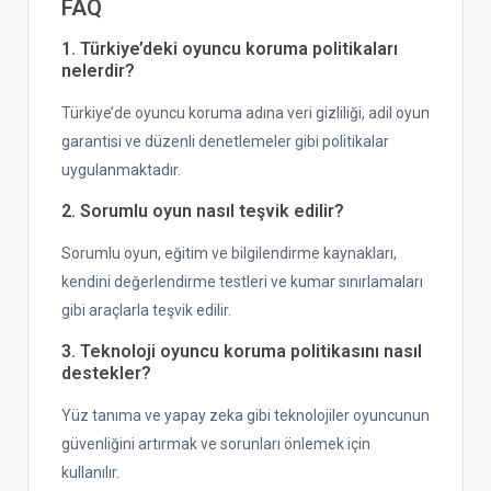
FAQ
1. Türkiye’deki oyuncu koruma politikaları
nelerdir?
Türkiye’de oyuncu koruma adına veri gizliliği, adil oyun
garantisi ve düzenli denetlemeler gibi politikalar
uygulanmaktadır.
2. Sorumlu oyun nasıl teşvik edilir?
Sorumlu oyun, eğitim ve bilgilendirme kaynakları,
kendini değerlendirme testleri ve kumar sınırlamaları
gibi araçlarla teşvik edilir.
3. Teknoloji oyuncu koruma politikasını nasıl
destekler?
Yüz tanıma ve yapay zeka gibi teknolojiler oyuncunun
güvenliğini artırmak ve sorunları önlemek için
kullanılır.